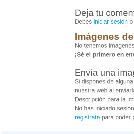
Deja tu coment
Debes
iniciar sesión
Imágenes de
No tenemos imágenes 
¡Sé el primero en en
Envía una ima
Si dispones de algun
nuestra web al enviarl
Descripción para la i
No has iniciado sesió
registrate
para poder 