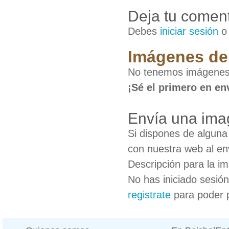
Deja tu coment
Debes
iniciar sesión
Imágenes de
No tenemos imágenes
¡Sé el primero en en
Envía una ima
Si dispones de algun
con nuestra web al en
Descripción para la i
No has iniciado sesió
registrate
para poder 