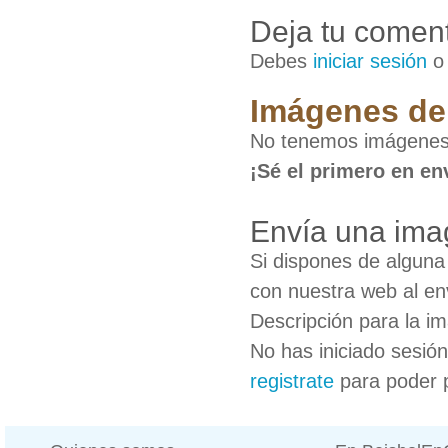
Deja tu coment
Debes
iniciar sesión
Imágenes de 
No tenemos imágenes 
¡Sé el primero en en
Envía una ima
Si dispones de algun
con nuestra web al en
Descripción para la i
No has iniciado sesió
registrate
para poder 