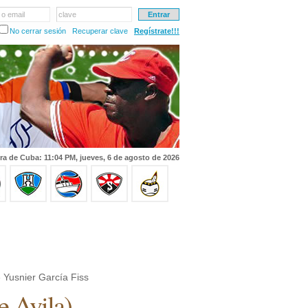
 o email
clave
No cerrar sesión
Recuperar clave
Regístrate!!!
ra de Cuba: 11:04 PM, jueves, 6 de agosto de 2026
 Yusnier García Fiss
e Avila
)