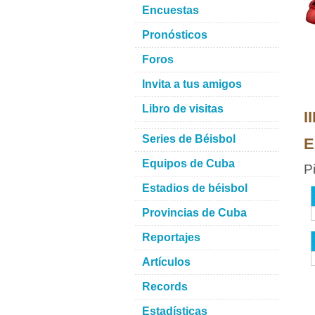
Encuestas
Pronósticos
Foros
Invita a tus amigos
Libro de visitas
I
Series de Béisbol
E
Equipos de Cuba
P
Estadios de béisbol
Provincias de Cuba
Reportajes
Artículos
Records
Estadísticas