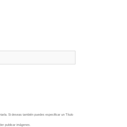
arla. Si deseas también puedes especificar un Título
er publicar imágenes.