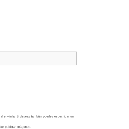
l enviarla. Si deseas también puedes especificar un
er publicar imágenes.