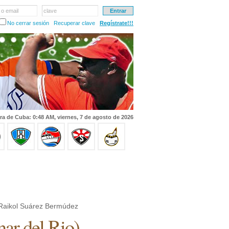
 o email
clave
No cerrar sesión
Recuperar clave
Regístrate!!!
ra de Cuba: 0:48 AM, viernes, 7 de agosto de 2026
Raikol Suárez Bermúdez
nar del Rio
)