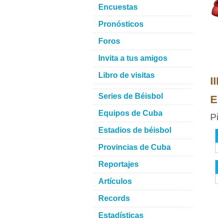
Encuestas
Pronósticos
Foros
Invita a tus amigos
Libro de visitas
I
Series de Béisbol
E
Equipos de Cuba
P
Estadios de béisbol
Provincias de Cuba
Reportajes
Artículos
Records
Estadísticas