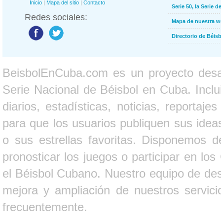
Inicio
|
Mapa del sitio
|
Contacto
Serie 50, la Serie d
Redes sociales:
Mapa de nuestra 
Directorio de Béi
BeisbolEnCuba.com es un proyecto desarr
Serie Nacional de Béisbol en Cuba. Inclui
diarios, estadísticas, noticias, report
para que los usuarios publiquen sus ideas
o sus estrellas favoritas. Disponemos d
pronosticar los juegos o participar en lo
el Béisbol Cubano. Nuestro equipo de des
mejora y ampliación de nuestros servici
frecuentemente.