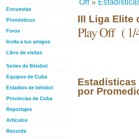
Off
»
Estadística
Encuestas
III Liga Elit
Pronósticos
Play Off ( 1/4
Foros
Invita a tus amigos
Libro de visitas
Series de Béisbol
Equipos de Cuba
Estadísticas
Estadios de béisbol
por Promedi
Provincias de Cuba
Reportajes
Artículos
Records