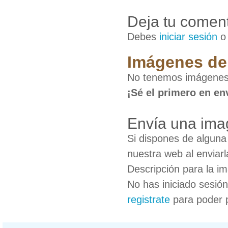
Deja tu coment
Debes
iniciar sesión
Imágenes de 
No tenemos imágenes
¡Sé el primero en en
Envía una ima
Si dispones de algun
nuestra web al enviarl
Descripción para la i
No has iniciado sesió
registrate
para poder 