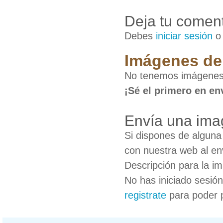
Deja tu coment
Debes
iniciar sesión
Imágenes de
No tenemos imágenes
¡Sé el primero en en
Envía una im
Si dispones de algun
con nuestra web al en
Descripción para la i
No has iniciado sesió
registrate
para poder 