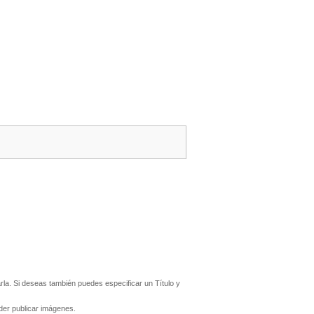
la. Si deseas también puedes especificar un Título y
er publicar imágenes.