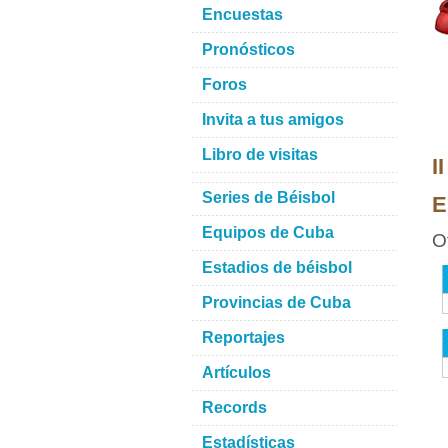
Encuestas
Pronósticos
Foros
Invita a tus amigos
Libro de visitas
I
Series de Béisbol
E
Equipos de Cuba
O
Estadios de béisbol
Provincias de Cuba
Reportajes
Artículos
Records
Estadísticas