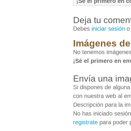
¡Sé el primero en 
Deja tu coment
Debes
iniciar sesión
Imágenes de
No tenemos imágenes
¡Sé el primero en en
Envía una ima
Si dispones de algun
con nuestra web al en
Descripción para la i
No has iniciado sesió
registrate
para poder 