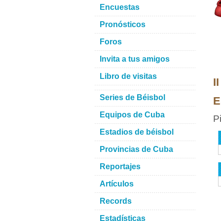
Encuestas
Pronósticos
Foros
Invita a tus amigos
Libro de visitas
I
Series de Béisbol
E
Equipos de Cuba
P
Estadios de béisbol
Provincias de Cuba
Reportajes
Artículos
Records
Estadísticas