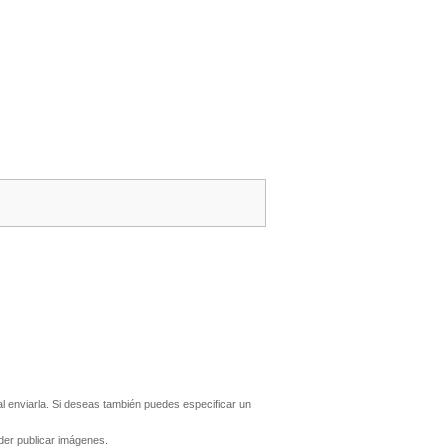
 enviarla. Si deseas también puedes especificar un
er publicar imágenes.