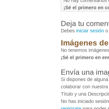
No hay comentarios 
¡Sé el primero en 
Deja tu coment
Debes
iniciar sesión
Imágenes de 
No tenemos imágenes 
¡Sé el primero en en
Envía una ima
Si dispones de algun
colaborar con nuestra
Título y una Descripci
No has iniciado sesió
registrate
para poder 