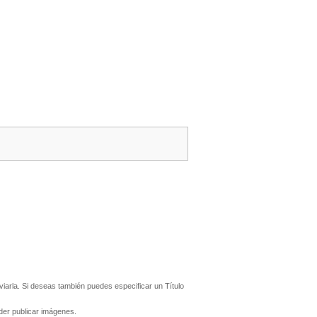
iarla. Si deseas también puedes especificar un Título
er publicar imágenes.