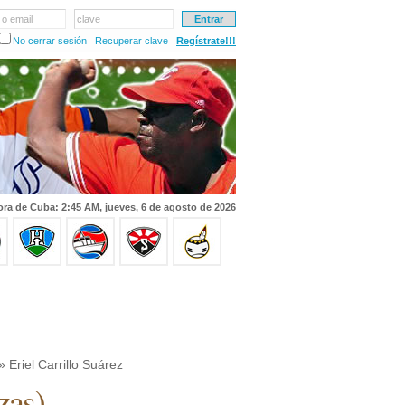
 o email
clave
No cerrar sesión
Recuperar clave
Regístrate!!!
ra de Cuba: 2:45 AM, jueves, 6 de agosto de 2026
» Eriel Carrillo Suárez
zas
)