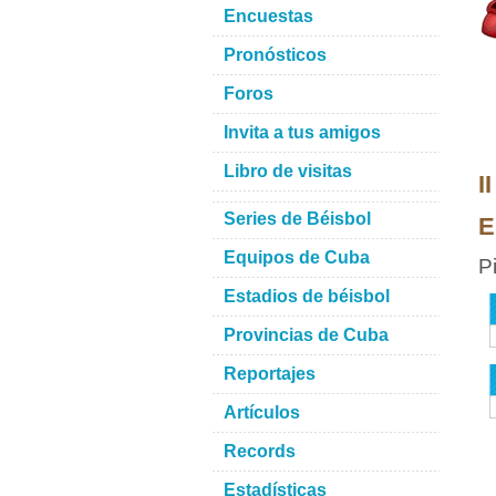
Encuestas
Pronósticos
Foros
Invita a tus amigos
Libro de visitas
I
Series de Béisbol
E
Equipos de Cuba
P
Estadios de béisbol
Provincias de Cuba
Reportajes
Artículos
Records
Estadísticas