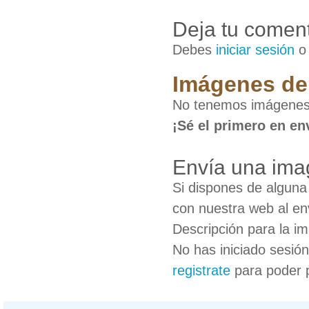
Deja tu coment
Debes
iniciar sesión
Imágenes de
No tenemos imágenes
¡Sé el primero en en
Envía una ima
Si dispones de algun
con nuestra web al en
Descripción para la i
No has iniciado sesió
registrate
para poder 