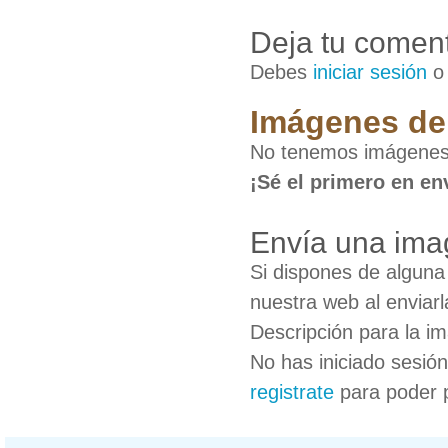
Deja tu coment
Debes
iniciar sesión
Imágenes de
No tenemos imágenes
¡Sé el primero en en
Envía una ima
Si dispones de algun
nuestra web al enviarl
Descripción para la i
No has iniciado sesió
registrate
para poder 