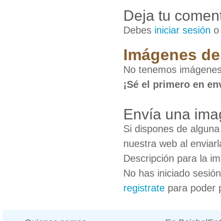
Deja tu coment
Debes
iniciar sesión
Imágenes de
No tenemos imágenes
¡Sé el primero en en
Envía una ima
Si dispones de algun
nuestra web al enviarl
Descripción para la i
No has iniciado sesió
registrate
para poder 