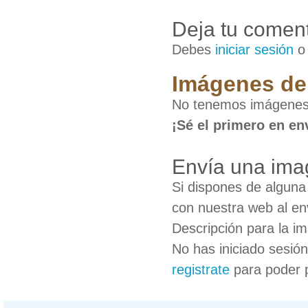
Deja tu coment
Debes
iniciar sesión
Imágenes de
No tenemos imágenes 
¡Sé el primero en en
Envía una ima
Si dispones de algun
con nuestra web al en
Descripción para la i
No has iniciado sesió
registrate
para poder 