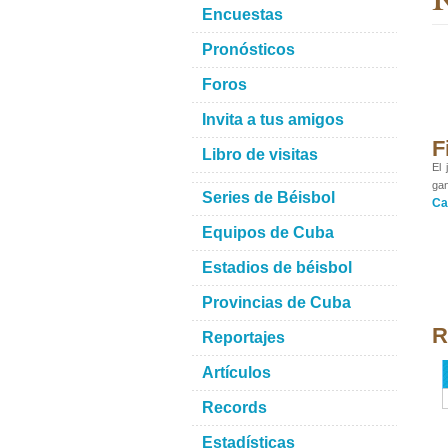
Encuestas
Pronósticos
Foros
Invita a tus amigos
F
Libro de visitas
El 
gan
Series de Béisbol
Ca
Equipos de Cuba
Estadios de béisbol
Provincias de Cuba
R
Reportajes
Artículos
Records
Estadísticas