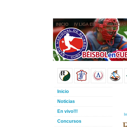
INICIO
IV LIGA ELITE
NOTICIAS
Inicio
Noticias
En vivo!!!
In
R
Concursos