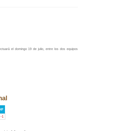
ectuará el domingo 19 de julio, entre los dos equipos
nal
IF
-1