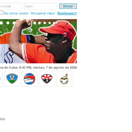
 o email
clave
No cerrar sesión
Recuperar clave
Regístrate!!!
ra de Cuba: 6:41 PM, viernes, 7 de agosto de 2026
dos