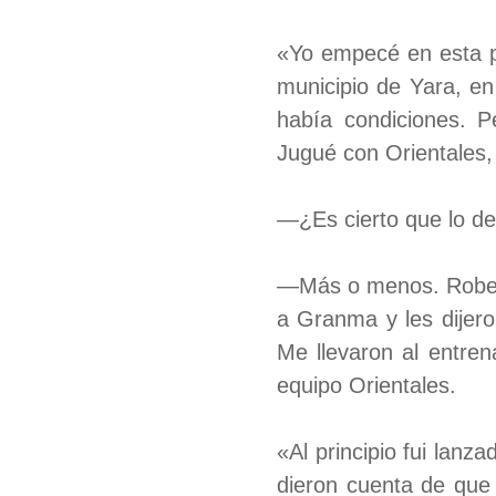
«Yo empecé en esta pe
municipio de Yara, e
había condiciones. 
Jugué con Orientales,
—¿Es cierto que lo de
—Más o menos. Robert
a Granma y les dijer
Me llevaron al entre
equipo Orientales.
«Al principio fui lanz
dieron cuenta de que 