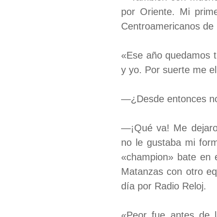
por Oriente. Mi prim
Centroamericanos de 
«Ese año quedamos tre
y yo. Por suerte me el
—¿Desde entonces no 
—¡Qué va! Me dejaron
no le gustaba mi for
«champion» bate en 
Matanzas con otro equ
día por Radio Reloj.
«Peor fue antes de 