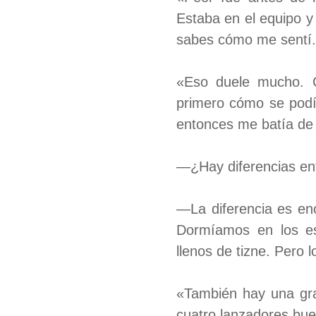
Estaba en el equipo y
sabes cómo me sentí.
«Eso duele mucho. 
primero cómo se podí
entonces me batía de
—¿Hay diferencias ent
—La diferencia es en
Dormíamos en los e
llenos de tizne. Pero 
«También hay una gran
cuatro lanzadores bue