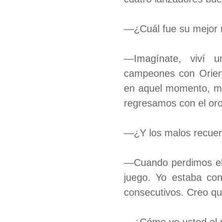
—¿Cuál fue su mejor 
—Imagínate, viví u
campeones con Orient
en aquel momento, ma
regresamos con el oro
—¿Y los malos recue
—Cuando perdimos el p
juego. Yo estaba con
consecutivos. Creo que