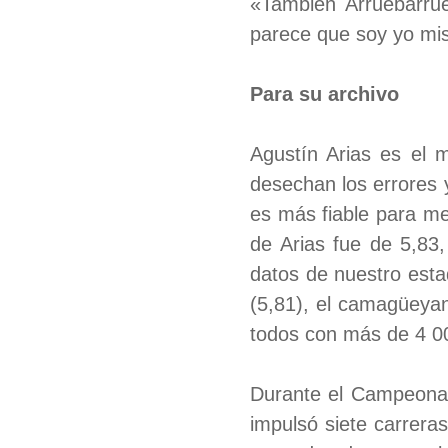
«También Arruebarru
parece que soy yo mis
Para su archivo
Agustín Arias es el m
desechan los errores y
es más fiable para me
de Arias fue de 5,8
datos de nuestro est
(5,81), el camagüeyan
todos con más de 4 0
Durante el Campeonat
impulsó siete carreras