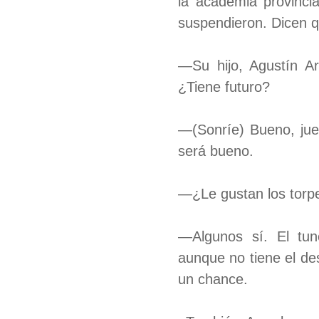
la academia provincia
suspendieron. Dicen 
—Su hijo, Agustín Ar
¿Tiene futuro?
—(Sonríe) Bueno, jue
será bueno.
—¿Le gustan los torp
—Algunos sí. El tu
aunque no tiene el de
un chance.