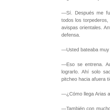
—Sí. Después me fui
todos los torpederos,
avispas orientales. A
defensa.
—Usted bateaba muy bi
—Eso se entrena. Au
lograrlo. Ahí solo s
pitcheo hacia afuera t
—¿Cómo llega Arias al
—También con mucho t