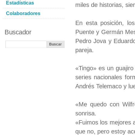
Estadísticas
miles de historias, s
Colaboradores
En esta posición, lo
Buscador
Puente y Germán Mesa,
Pedro Jova y Eduardo 
pareja.
«Tingo» es un guajiro
series nacionales fo
Andrés Telemaco y lu
«Me quedo con Wilfr
sonrisa.
«Fuimos los mejores 
que no, pero estoy a