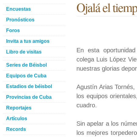
Ojalá el tiem
Encuestas
Pronósticos
Foros
Invita a tus amigos
En esta oportunidad 
Libro de visitas
colega Luis López Vie
Series de Béisbol
nuestras glorias depor
Equipos de Cuba
Agustín Arias Tornés
Estadios de béisbol
los equipos orientale
Provincias de Cuba
cuadro.
Reportajes
Artículos
Sin apelar a los núme
Records
los mejores torpedero