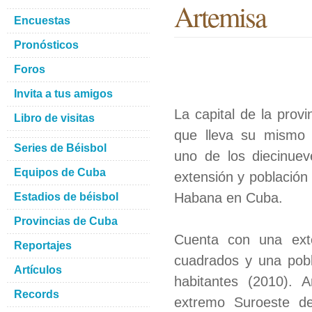
Artemisa
Encuestas
Pronósticos
Foros
Invita a tus amigos
La capital de la provi
Libro de visitas
que lleva su mismo 
Series de Béisbol
uno de los diecinue
Equipos de Cuba
extensión y población 
Habana en Cuba.
Estadios de béisbol
Provincias de Cuba
Cuenta con una exte
Reportajes
cuadrados y una pob
Artículos
habitantes (2010). 
Records
extremo Suroeste de