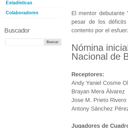
Estadísticas
El mentor debutante Y
Colaboradores
pesar de los déficit
Buscador
contento por el esfue
Nómina inicia
Nacional de B
Receptores:
Andy Yaniel Cosme Ol
Brayan Mera Álvarez
Jose M. Prieto Rivero
Antony Sánchez Pérez
Jugadores de Cuadr