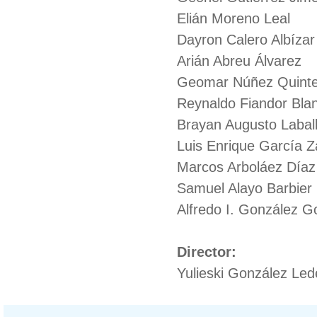
Elián Moreno Leal
Dayron Calero Albízar
Arián Abreu Álvarez
Geomar Núñez Quinte
Reynaldo Fiandor Bla
Brayan Augusto Labal
Luis Enrique García Z
Marcos Arboláez Díaz
Samuel Alayo Barbier 
Alfredo I. González G
Director:
Yulieski González Le