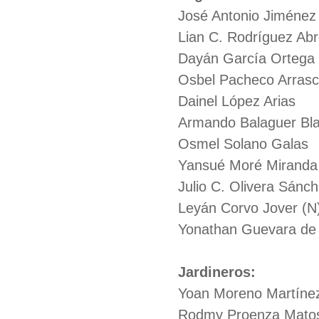
José Antonio Jiménez
Lian C. Rodríguez Ab
Dayán García Ortega
Osbel Pacheco Arrasc
Dainel López Arias
Armando Balaguer Bl
Osmel Solano Galas
Yansué Moré Miranda
Julio C. Olivera Sánch
Leyán Corvo Jover (N
Yonathan Guevara de 
Jardineros:
Yoan Moreno Martíne
Rodmy Proenza Mato