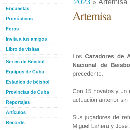
2023
» Artemisa
Encuestas
Artemisa
Pronósticos
Foros
Invita a tus amigos
Libro de visitas
Los
Cazadores de A
Series de Béisbol
Nacional de Beisbo
Equipos de Cuba
precedente.
Estadios de béisbol
Con 15 novatos y un n
Provincias de Cuba
actuación anterior sin
Reportajes
Artículos
Sus jugadores de ref
Records
Miguel Lahera y José 