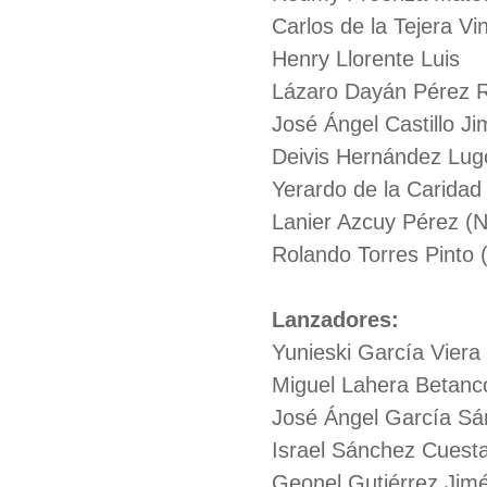
Carlos de la Tejera Vi
Henry Llorente Luis
Lázaro Dayán Pérez 
José Ángel Castillo J
Deivis Hernández Lug
Yerardo de la Caridad
Lanier Azcuy Pérez (N
Rolando Torres Pinto 
Lanzadores:
Yunieski García Viera
Miguel Lahera Betanc
José Ángel García S
Israel Sánchez Cuest
Geonel Gutiérrez Jim