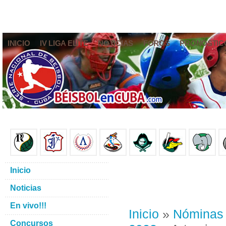
INICIO
IV LIGA ELITE
NOTICIAS
FOROS
PRONÓSTIC
Inicio
Noticias
En vivo!!!
Inicio
»
Nóminas
Concursos