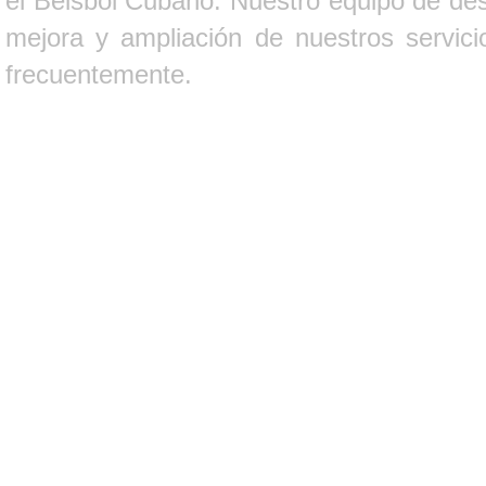
el Béisbol Cubano. Nuestro equipo de des
mejora y ampliación de nuestros servici
frecuentemente.