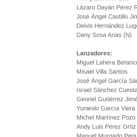
Lázaro Dayán Pérez 
José Ángel Castillo J
Deivis Hernández Lug
Dany Sosa Arias (N)
Lanzadores:
Miguel Lahera Betanc
Misael Villa Santos
José Ángel García S
Israel Sánchez Cuest
Geonel Gutiérrez Jim
Yunieski García Viera
Michel Martínez Pozo
Andy Luis Pérez Ortiz
Manuel Murgado Peg