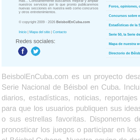
más... Constantemente buscamos mejorar y ampliar
nuestros servicios por lo que pronto publicaremos
Foros, opiniones, 
nuevas secciones en nuestra web como concursos
y otros entretenimientos.
Concursos sobre e
© copyright 2009 - 2026
BeisbolEnCuba.com
Estadísticas de la 
Inicio
|
Mapa del sitio
|
Contacto
Serie 50, la Serie d
Redes sociales:
Mapa de nuestra 
Directorio de Béi
BeisbolEnCuba.com es un proyecto desarr
Serie Nacional de Béisbol en Cuba. Inclui
diarios, estadísticas, noticias, report
para que los usuarios publiquen sus ideas
o sus estrellas favoritas. Disponemos d
pronosticar los juegos o participar en lo