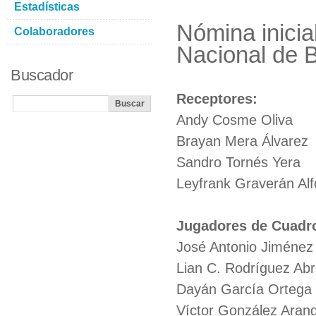
Estadísticas
Nómina inicia
Colaboradores
Nacional de B
Buscador
Receptores:
Andy Cosme Oliva
Brayan Mera Álvarez
Sandro Tornés Yera
Leyfrank Graverán Alf
Jugadores de Cuadr
José Antonio Jiménez
Lian C. Rodríguez Ab
Dayán García Ortega
Víctor González Aran