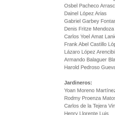
Osbel Pacheco Arrasc
Dainel López Arias
Gabriel Garbey Fontan
Denis Fritze Mendoza
Carlos Yoel Amat Lani
Frank Abel Castillo Ló
Lázaro López Arencibi
Armando Balaguer Bla
Harold Pedroso Gueva
Jardineros:
Yoan Moreno Martíne
Rodmy Proenza Mato
Carlos de la Tejera Vi
Henry Llorente Luis