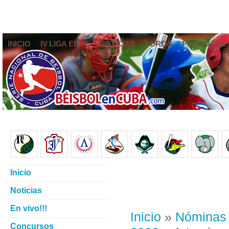
INICIO
IV LIGA ELITE
NOTICIAS
FOROS
PRONÓSTIC
Inicio
Noticias
En vivo!!!
Inicio
»
Nóminas
Concursos