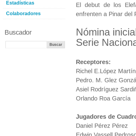
Estadísticas
El debut de los Elef
enfrenten a Pinar del 
Colaboradores
Nómina inicia
Buscador
Serie Naciona
Receptores:
Richel E.López Martí
Pedro. M. Glez Gonzá
Asiel Rodríguez Sardi
Orlando Roa García
Jugadores de Cuadr
Daniel Pérez Pérez
Edwin Vassell Pedros