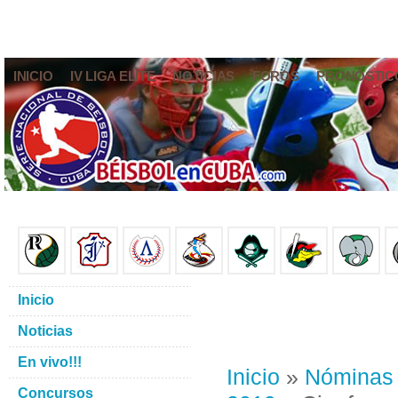
INICIO
IV LIGA ELITE
NOTICIAS
FOROS
PRONÓSTIC
Inicio
Noticias
En vivo!!!
Inicio
»
Nóminas
Concursos