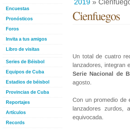
2019
» Cienfueg
Encuestas
Cienfuegos
Pronósticos
Foros
Invita a tus amigos
Libro de visitas
Un total de cuatro re
Series de Béisbol
lanzadores, integran 
Equipos de Cuba
Serie Nacional de 
agosto.
Estadios de béisbol
Provincias de Cuba
Con un promedio de e
Reportajes
lanzadores zurdos,
Artículos
equivocada.
Records