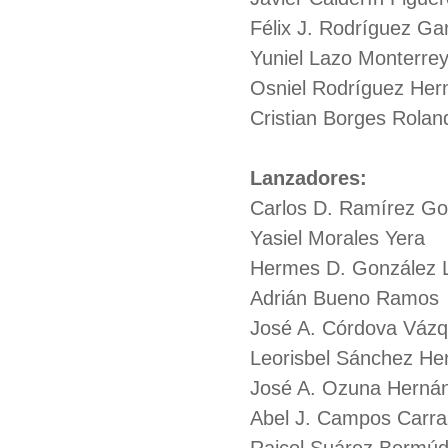
Félix J. Rodríguez Ga
Yuniel Lazo Monterre
Osniel Rodríguez Her
Cristian Borges Rolan
Lanzadores:
Carlos D. Ramírez Goi
Yasiel Morales Yera
Hermes D. González 
Adrián Bueno Ramos
José A. Córdova Váz
Leorisbel Sánchez He
José A. Ozuna Herná
Abel J. Campos Carr