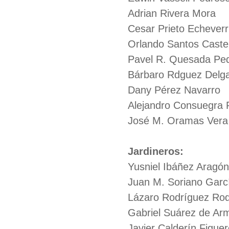
Adrian Rivera Mora
Cesar Prieto Echeverr
Orlando Santos Caste
Pavel R. Quesada Pe
Bárbaro Rdguez Delg
Dany Pérez Navarro
Alejandro Consuegra 
José M. Oramas Vera
Jardineros:
Yusniel Ibáñez Aragón
Juan M. Soriano Garc
Lázaro Rodríguez Rod
Gabriel Suárez de Ar
Javier Calderín Figue