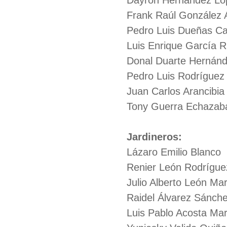
Dayron Hernández Ló
Frank Raúl González 
Pedro Luis Dueñas Cas
Luis Enrique García R
Donal Duarte Hernán
Pedro Luis Rodrígue
Juan Carlos Arancibia
Tony Guerra Echazab
Jardineros:
Lázaro Emilio Blanco
Renier León Rodrígue
Julio Alberto León Mar
Raidel Álvarez Sánch
Luis Pablo Acosta Mar