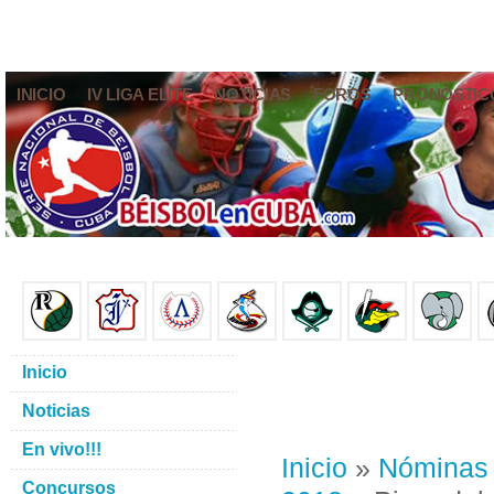
INICIO
IV LIGA ELITE
NOTICIAS
FOROS
PRONÓSTIC
Inicio
Noticias
En vivo!!!
Inicio
»
Nóminas
Concursos