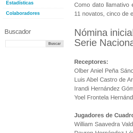
Estadísticas
Como dato llamativo e
11 novatos, cinco de e
Colaboradores
Nómina inicia
Buscador
Serie Naciona
Receptores:
Olber Aniel Peña Sán
Luis Abel Castro de 
Irandi Hernández Gó
Yoel Frontela Hernán
Jugadores de Cuadr
William Saavedra Val