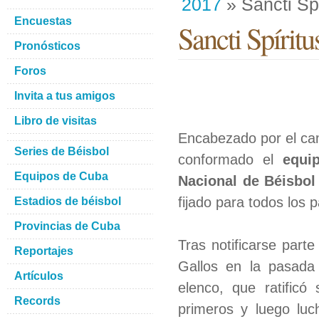
2017
» Sancti Spí
Encuestas
Sancti Spíritu
Pronósticos
Foros
Invita a tus amigos
Libro de visitas
Encabezado por el c
Series de Béisbol
conformado el
equi
Equipos de Cuba
Nacional de Béisbol
fijado para todos los 
Estadios de béisbol
Provincias de Cuba
Tras notificarse part
Reportajes
Gallos en la pasada 
Artículos
elenco, que ratificó
Records
primeros y luego luc