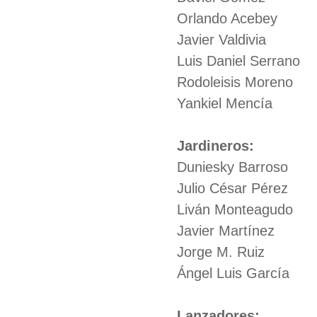
Orlando Acebey
Javier Valdivia
Luis Daniel Serrano
Rodoleisis Moreno
Yankiel Mencía
Jardineros:
Duniesky Barroso
Julio César Pérez
Liván Monteagudo
Javier Martínez
Jorge M. Ruiz
Ángel Luis García
Lanzadores: