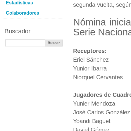
Estadísticas
segunda vuelta, según 
Colaboradores
Nómina inicia
Serie Naciona
Buscador
Receptores:
Eriel Sánchez
Yunior Ibarra
Niorquel Cervantes
Jugadores de Cuadr
Yunier Mendoza
José Carlos González
Yoandi Baguet
Daviel Gómez