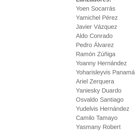
Yoen Socarrás
Yamichel Pérez
Javier Vázquez
Aldo Conrado
Pedro Álvarez
Ramón Zúñiga
Yoanny Hernández
Yoharisleyvis Panamá
Ariel Zerquera
Yaniesky Duardo
Osvaldo Santiago
Yudelvis Hernández
Camilo Tamayo
Yasmany Robert