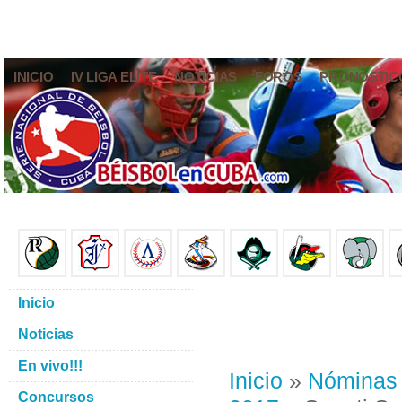
INICIO
IV LIGA ELITE
NOTICIAS
FOROS
PRONÓSTIC
Inicio
Noticias
En vivo!!!
Inicio
»
Nóminas
Concursos