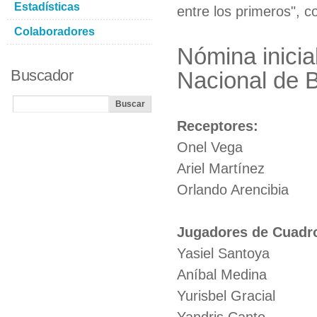
Estadísticas
entre los primeros", 
Colaboradores
Nómina inicia
Buscador
Nacional de 
Receptores:
Onel Vega
Ariel Martínez
Orlando Arencibia
Jugadores de Cuadr
Yasiel Santoya
Aníbal Medina
Yurisbel Gracial