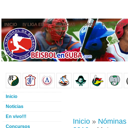
INICIO
IV LIGA ELITE
NOTICIAS
FOROS
PRONÓSTIC
Inicio
Noticias
En vivo!!!
Inicio
»
Nóminas
Concursos