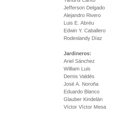
Yandris Canto
Jefferson Delgado
Alejandro Rivero
Luis E. Abréu
Edwin Y. Caballero
Rodeslandy Díaz
Jardineros:
Ariel Sánchez
William Luis
Demis Valdés
José A. Noroña
Eduardo Blanco
Glauber Kindelán
Víctor Víctor Mesa