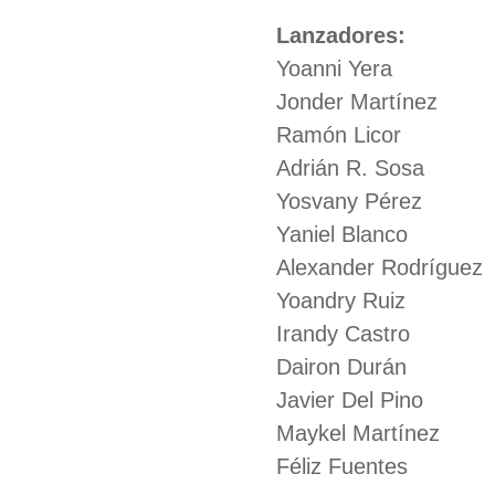
Lanzadores:
Yoanni Yera
Jonder Martínez
Ramón Licor
Adrián R. Sosa
Yosvany Pérez
Yaniel Blanco
Alexander Rodríguez
Yoandry Ruiz
Irandy Castro
Dairon Durán
Javier Del Pino
Maykel Martínez
Féliz Fuentes