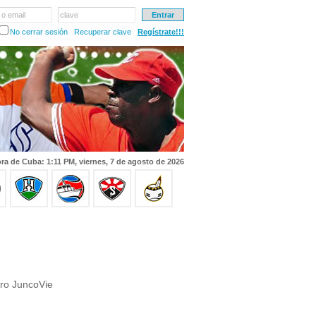
 o email
clave
No cerrar sesión
Recuperar clave
Regístrate!!!
ra de Cuba: 1:11 PM, viernes, 7 de agosto de 2026
ro JuncoVie