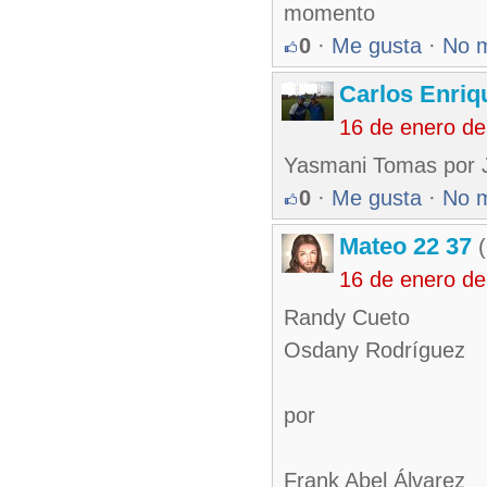
momento
0
·
Me gusta
·
No 
Carlos Enriq
16 de enero de
Yasmani Tomas por 
0
·
Me gusta
·
No 
Mateo 22 37
(
16 de enero d
Randy Cueto
Osdany Rodríguez
por
Frank Abel Álvarez