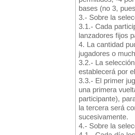
bases (no 3, pues
3.- Sobre la selec
3.1.- Cada partici
lanzadores fijos 
4. La cantidad pu
jugadores o much
3.2.- La selecció
establecerá por e
3.3.- El primer ju
una primera vuelt
participante), par
la tercera será c
sucesivamente.
4.- Sobre la sele