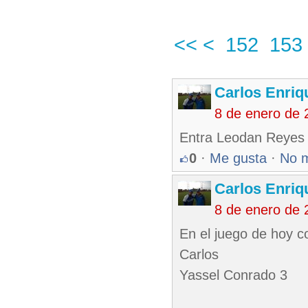
<<
<
152
153
Carlos Enriq
8 de enero de 
Entra Leodan Reyes 
0
·
Me gusta
·
No 
Carlos Enriq
8 de enero de 
En el juego de hoy c
Carlos
Yassel Conrado 3