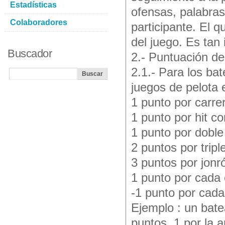
Estadísticas
ofensas, palabras 
Colaboradores
participante. El 
del juego. Es tan
Buscador
2.- Puntuación de
2.1.- Para los ba
juegos de pelota
1 punto por carre
1 punto por hit c
1 punto por doble 
2 puntos por tripl
3 puntos por jonró
1 punto por cada 
-1 punto por cada
Ejemplo : un bate
puntos, 1 por la a