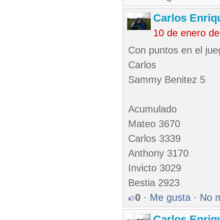
Carlos Enriq
10 de enero d
Con puntos en el jue
Carlos
Sammy Benitez 5
Acumulado
Mateo 3670
Carlos 3339
Anthony 3170
Invicto 3029
Bestia 2923
0
·
Me gusta
·
No 
Carlos Enriq