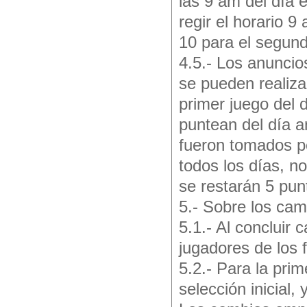
las 9 am del día
regir el horario 9
10 para el segun
4.5.- Los anuncio
se pueden realiz
primer juego del 
puntean del día an
fueron tomados po
todos los días, n
se restarán 5 pun
5.- Sobre los cam
5.1.- Al concluir
jugadores de los 
5.2.- Para la prim
selección inicial