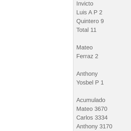
Invicto
Luis A P 2
Quintero 9
Total 11
Mateo
Ferraz 2
Anthony
Yosbel P 1
Acumulado
Mateo 3670
Carlos 3334
Anthony 3170