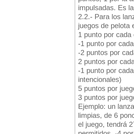
impulsadas. Es l
2.2.- Para los la
juegos de pelota
1 punto por cada
-1 punto por cada 
-2 puntos por cad
2 puntos por cad
-1 punto por cada
intencionales)
5 puntos por jue
3 puntos por jueg
Ejemplo: un lanzad
limpias, de 6 pon
el juego, tendrá 2
permitidos, -4 por