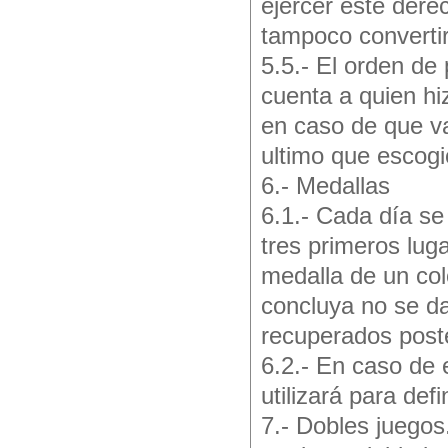
ejercer este dere
tampoco convertir
5.5.- El orden de
cuenta a quien hi
en caso de que va
ultimo que escogió
6.- Medallas
6.1.- Cada día se
tres primeros lu
medalla de un col
concluya no se da
recuperados post
6.2.- En caso de 
utilizará para defi
7.- Dobles juegos