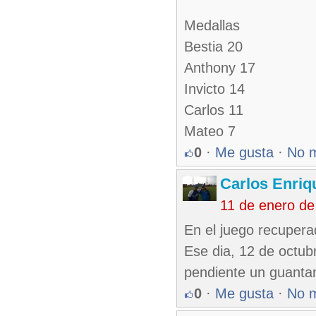
Medallas
Bestia 20
Anthony 17
Invicto 14
Carlos 11
Mateo 7
0
·
Me gusta
·
No 
Carlos Enriq
11 de enero de
En el juego recupera
Ese dia, 12 de octub
pendiente un guant
0
·
Me gusta
·
No 