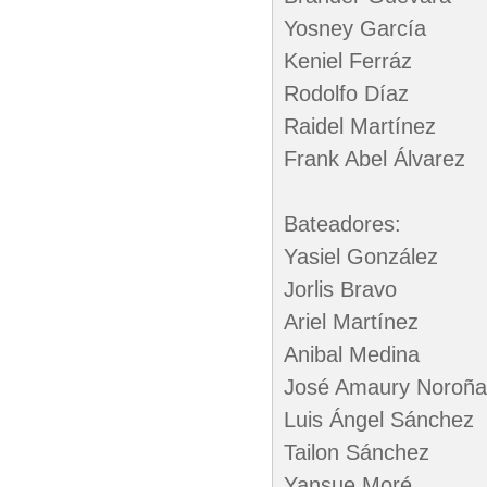
Yosney García
Keniel Ferráz
Rodolfo Díaz
Raidel Martínez
Frank Abel Álvarez
Bateadores:
Yasiel González
Jorlis Bravo
Ariel Martínez
Anibal Medina
José Amaury Noroña
Luis Ángel Sánchez
Tailon Sánchez
Yansue Moré