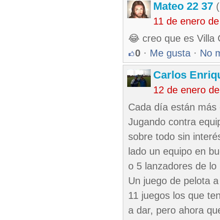
Mateo 22 37
(
11 de enero de
😂 creo que es Villa
0
·
Me gusta
·
No 
Carlos Enriq
12 de enero de
Cada día están más 
Jugando contra equip
sobre todo sin inter
lado un equipo en bu
o 5 lanzadores de lo 
Un juego de pelota a
11 juegos los que te
a dar, pero ahora qu