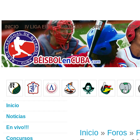
INICIO
IV LIGA ELITE
NOTICIAS
FOROS
PRONÓSTIC
Inicio
Noticias
En vivo!!!
Inicio
»
Foros
»
F
Concursos