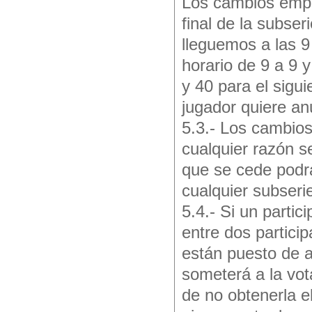
Los cambios empe
final de la subse
lleguemos a las 9
horario de 9 a 9 
y 40 para el sigui
jugador quiere an
5.3.- Los cambios
cualquier razón s
que se cede podrá
cualquier subseri
5.4.- Si un parti
entre dos partici
están puesto de a
someterá a la vot
de no obtenerla e