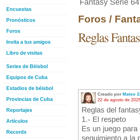
Fantasy Serie 64
Encuestas
Foros / Fant
Pronósticos
Foros
Reglas Fantas
Invita a tus amigos
Libro de visitas
Series de Béisbol
Equipos de Cuba
Estadios de béisbol
Creado por
Mateo 2
Provincias de Cuba
22 de agosto de 202
Reglas del fantas
Reportajes
1.- El respeto
Artículos
Es un juego para 
Records
seguimiento a la 