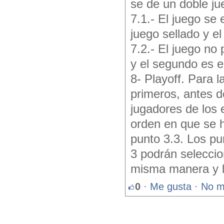
se de un doble ju
7.1.- El juego se 
juego sellado y el
7.2.- El juego no 
y el segundo es e
8- Playoff. Para l
primeros, antes 
jugadores de los 
orden en que se h
punto 3.3. Los pun
3 podrán seleccio
misma manera y lo
0
·
Me gusta
·
No m