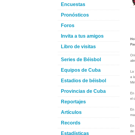
Encuestas
Pronósticos
Foros
Invita a tus amigos
Ho
Pac
Libro de visitas
Ori
Series de Béisbol
ali
Equipos de Cuba
La 
a l
Estadios de béisbol
Min
Provincias de Cuba
En 
el 
Reportajes
En 
Artículos
mar
Records
En 
de 
Estadísticas