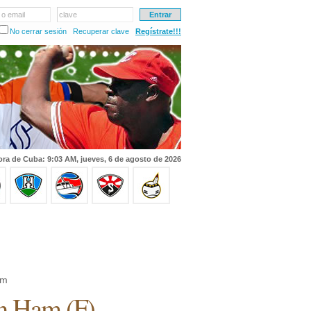
 o email
clave
No cerrar sesión
Recuperar clave
Regístrate!!!
ra de Cuba: 9:03 AM, jueves, 6 de agosto de 2026
am
n Ham (F)