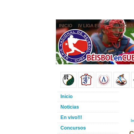
INICIO
IV LIGA ELITE
NOTICIAS
Inicio
Noticias
En vivo!!!
In
Concursos
C