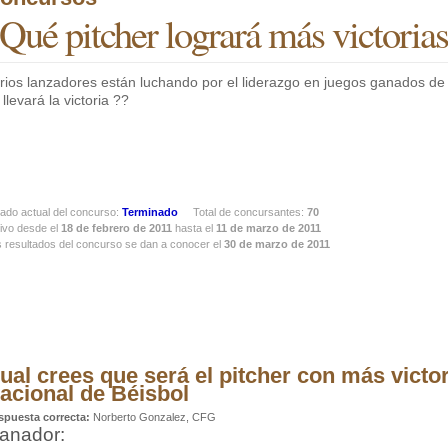
Qué pitcher logrará más victorias
rios lanzadores están luchando por el liderazgo en juegos ganados de 
 llevará la victoria ??
ado actual del concurso:
Terminado
Total de concursantes:
70
ivo desde el
18 de febrero de 2011
hasta el
11 de marzo de 2011
 resultados del concurso se dan a conocer el
30 de marzo de 2011
ual crees que será el pitcher con más victor
acional de Béisbol
spuesta correcta:
Norberto Gonzalez, CFG
anador: