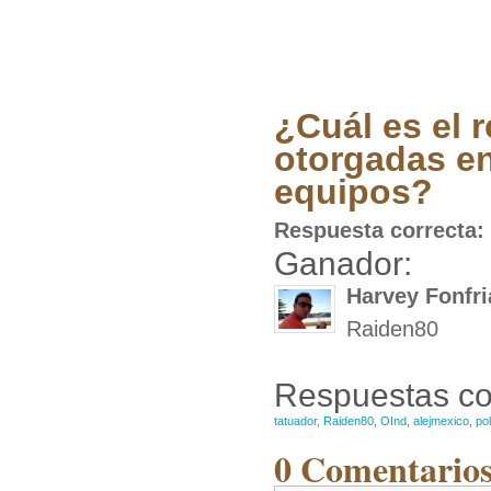
¿Cuál es el 
otorgadas en
equipos?
Respuesta correcta:
Ganador:
Harvey Fonfri
Raiden80
Respuestas co
tatuador
,
Raiden80
,
OInd
,
alejmexico
,
po
0 Comentarios