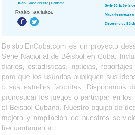
Inicio
|
Mapa del sitio
|
Contacto
Serie 50, la Serie d
Redes sociales:
Mapa de nuestra 
Directorio de Béi
BeisbolEnCuba.com es un proyecto desarr
Serie Nacional de Béisbol en Cuba. Inclui
diarios, estadísticas, noticias, report
para que los usuarios publiquen sus ideas
o sus estrellas favoritas. Disponemos d
pronosticar los juegos o participar en lo
el Béisbol Cubano. Nuestro equipo de des
mejora y ampliación de nuestros servici
frecuentemente.