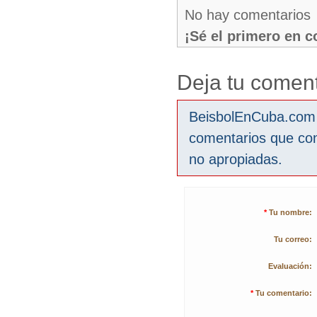
No hay comentarios
¡Sé el primero en 
Deja tu coment
BeisbolEnCuba.com s
comentarios que co
no apropiadas.
*
Tu nombre:
Tu correo:
Evaluación:
*
Tu comentario: