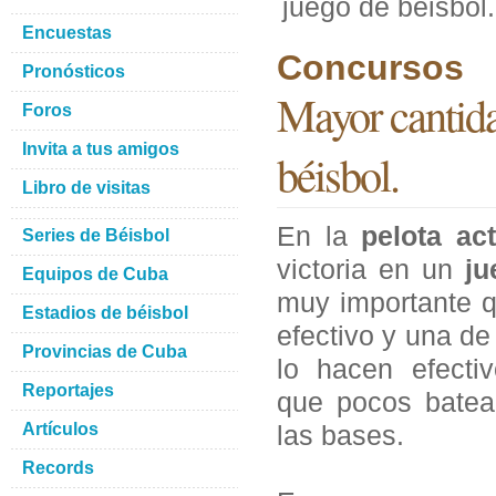
juego de béisbol.
Encuestas
Concursos
Pronósticos
Mayor cantida
Foros
Invita a tus amigos
béisbol.
Libro de visitas
En la
pelota act
Series de Béisbol
victoria en un
ju
Equipos de Cuba
muy importante q
Estadios de béisbol
efectivo y una de
Provincias de Cuba
lo hacen efecti
Reportajes
que pocos batea
Artículos
las bases.
Records