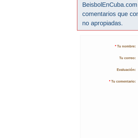
BeisbolEnCuba.com s
comentarios que co
no apropiadas.
*
Tu nombre:
Tu correo:
Evaluación:
*
Tu comentario: