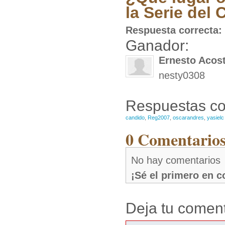
la Serie del 
Respuesta correcta:
Ganador:
Ernesto Acos
nesty0308
Respuestas co
candido
,
Reg2007
,
oscarandres
,
yasielc
0 Comentarios
No hay comentarios
¡Sé el primero en 
Deja tu coment