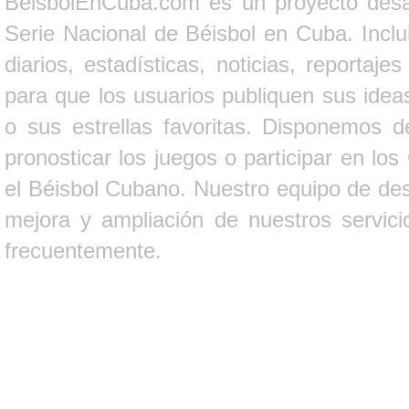
BeisbolEnCuba.com es un proyecto desarr
Serie Nacional de Béisbol en Cuba. Inclui
diarios, estadísticas, noticias, report
para que los usuarios publiquen sus ideas
o sus estrellas favoritas. Disponemos d
pronosticar los juegos o participar en lo
el Béisbol Cubano. Nuestro equipo de des
mejora y ampliación de nuestros servici
frecuentemente.