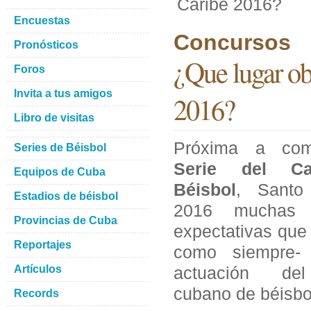
Caribe 2016?
Encuestas
Concursos
Pronósticos
¿Que lugar ob
Foros
Invita a tus amigos
2016?
Libro de visitas
Próxima a com
Series de Béisbol
Serie del Ca
Equipos de Cuba
Béisbol
, Santo
Estadios de béisbol
2016 muchas 
Provincias de Cuba
expectativas que 
Reportajes
como siempre-
Artículos
actuación de
cubano de béisbo
Records