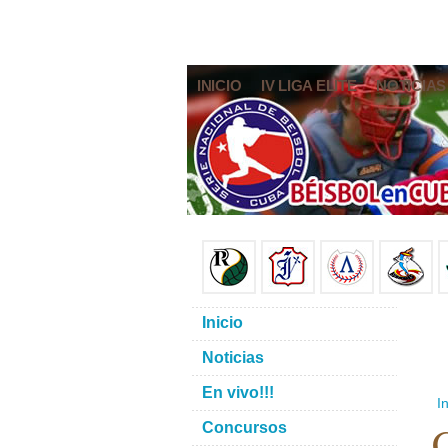
INICIO
IV LIGA ELITE
NOTICIAS
Inicio
Noticias
En vivo!!!
In
C
Concursos