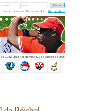
 o email
clave
No cerrar sesión
Recuperar clave
Regístrate!!!
 de Cuba: 3:18 AM, domingo, 9 de agosto de 2026
l de Béisbol