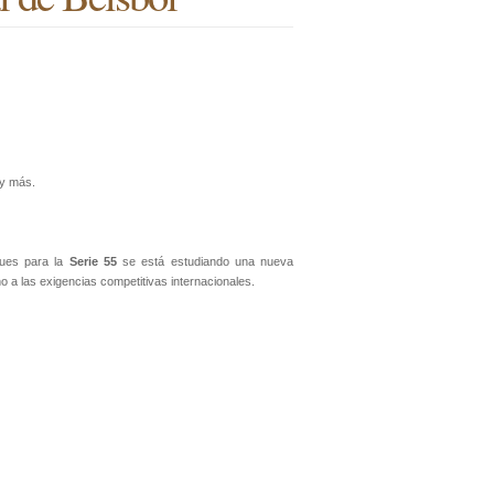
 y más.
pues para la
Serie 55
se está estudiando una nueva
a las exigencias competitivas internacionales.