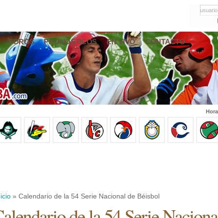
usuario
FOROS
PRONÓSTICOS
EN VIVO
CONTACTO
Hora
icio
» Calendario de la 54 Serie Nacional de Béisbol
alendario de la 54 Serie Naciona