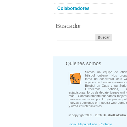
Colaboradores
Buscador
Quienes somos
Somos un equipo de afici
béisbol cubano. Nos prop
tarea de desarrollar esta w
objetivo de brindar informació
Béisbol en Cuba y su Serie 
Ofrecemos noticias, rep
estadísticas, foros de debate, juegos onli
más... Constantemente buscamos mejorar
nuestros servicios por lo que pronto pu
nuevas secciones en nuestra web como 
y otros entretenimientos.
© copyright 2009 - 2026
BeisbolEnCuba
Inicio
|
Mapa del sitio
|
Contacto