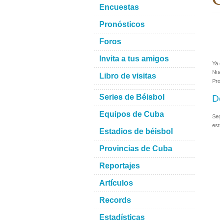
Encuestas
Pronósticos
Foros
Invita a tus amigos
Ya 
Nue
Libro de visitas
Pro
Series de Béisbol
D
Equipos de Cuba
Se
est
Estadios de béisbol
Provincias de Cuba
Reportajes
Artículos
Records
Estadísticas