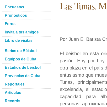
Las Tunas. Má
Encuestas
Pronósticos
Foros
Invita a tus amigos
Por Juan E. Batista C
Libro de visitas
Series de Béisbol
El béisbol en esta or
Equipos de Cuba
pasión. Hoy por hoy, 
otra plaza en el país 
Estadios de béisbol
entusiasmo que muest
Provincias de Cuba
Tunas, principalmen
Reportajes
excelencia, el estadi
Artículos
capacidad para al
Records
personas, aproximad