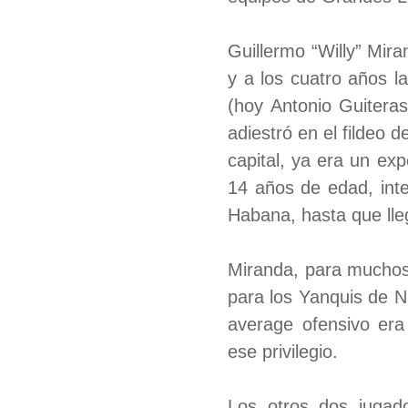
Guillermo “Willy” Mir
y a los cuatro años la
(hoy Antonio Guiteras
adiestró en el fildeo d
capital, ya era un ex
14 años de edad, inte
Habana, hasta que lle
Miranda, para muchos 
para los Yanquis de N
average ofensivo era
ese privilegio.
Los otros dos jugad