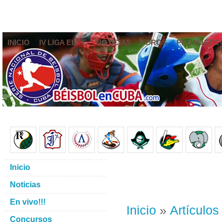
INICIO
IV LIGA ELITE
NOTICIAS
FOROS
PRONÓSTIC
Inicio
Noticias
En vivo!!!
Inicio
»
Artículos
Concursos