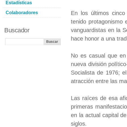
Estadísticas
En los últimos cinco 
Colaboradores
tenido protagonismo 
Buscador
vanguardistas en la S
hace honor a una tradi
No es casual que en e
nueva división polític
Socialista de 1976; e
atracción entre las man
Las raíces de esa afic
primeras manifestacio
en la actual capital 
siglos.