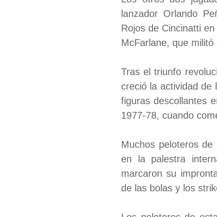
lanzador Orlando Peñ
Rojos de Cincinatti en
McFarlane, que militó 
Tras el triunfo revol
creció la actividad de
figuras descollantes 
1977-78, cuando come
Muchos peloteros de e
en la palestra inter
marcaron su impronta
de las bolas y los str