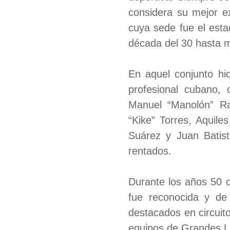
considera su mejor e
cuya sede fue el esta
década del 30 hasta me
En aquel conjunto hic
profesional cubano, 
Manuel “Manolón” R
“Kike” Torres, Aquil
Suárez y Juan Batista
rentados.
Durante los años 50 d
fue reconocida y de 
destacados en circuit
equipos de Grandes L