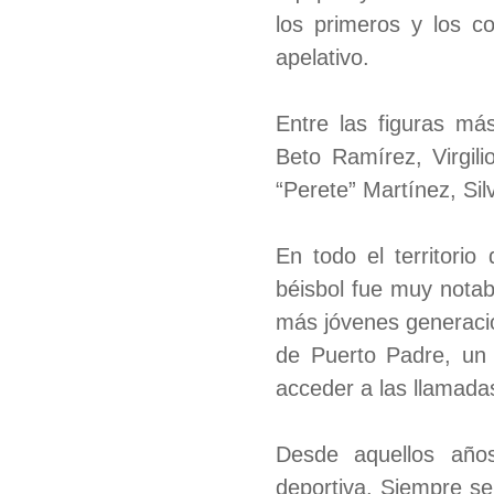
los primeros y los c
apelativo.
Entre las figuras má
Beto Ramírez, Virgil
“Perete” Martínez, Sil
En todo el territori
béisbol fue muy notab
más jóvenes generacio
de Puerto Padre, un 
acceder a las llamad
Desde aquellos años
deportiva. Siempre se