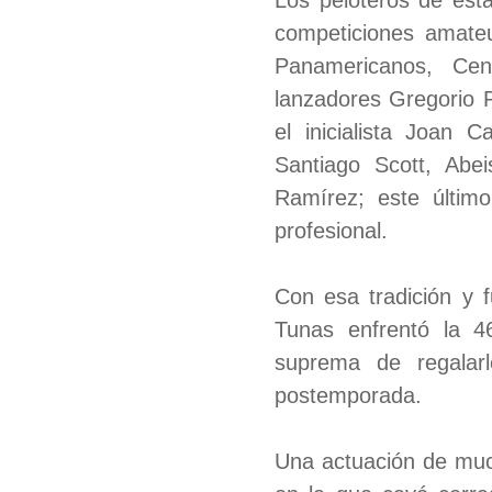
Los peloteros de est
competiciones amateu
Panamericanos, Cen
lanzadores Gregorio 
el inicialista Joan 
Santiago Scott, Abei
Ramírez; este último
profesional.
Con esa tradición y f
Tunas enfrentó la 46
suprema de regalarl
postemporada.
Una actuación de much