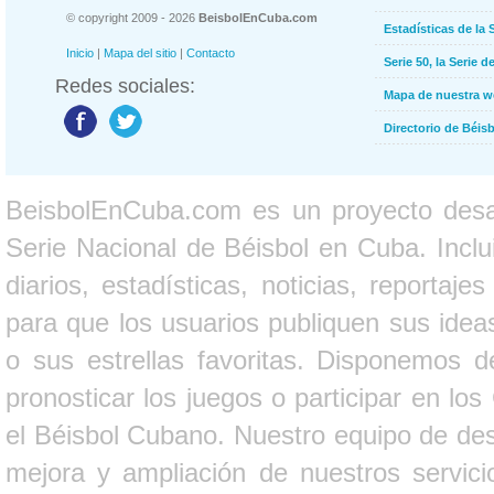
© copyright 2009 - 2026
BeisbolEnCuba.com
Estadísticas de la 
Inicio
|
Mapa del sitio
|
Contacto
Serie 50, la Serie d
Redes sociales:
Mapa de nuestra 
Directorio de Béi
BeisbolEnCuba.com es un proyecto desarr
Serie Nacional de Béisbol en Cuba. Inclui
diarios, estadísticas, noticias, report
para que los usuarios publiquen sus ideas
o sus estrellas favoritas. Disponemos d
pronosticar los juegos o participar en lo
el Béisbol Cubano. Nuestro equipo de des
mejora y ampliación de nuestros servici