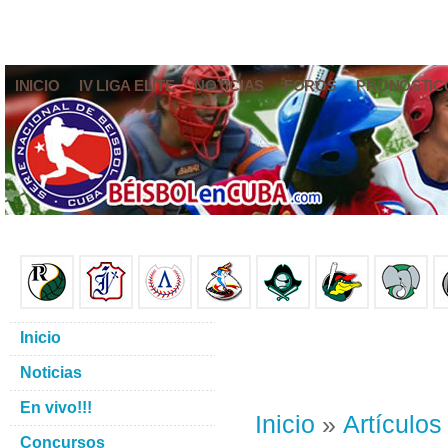
INICIO
IV LIGA ELITE
NOTICIAS
FOROS
PRONÓSTIC
Inicio
Noticias
En vivo!!!
Inicio
»
Artículos
Concursos