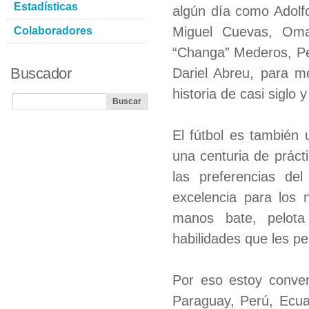
Estadísticas
algún día como Adolf
Miguel Cuevas, Omar
Colaboradores
“Changa” Mederos, Pe
Buscador
Dariel Abreu, para m
historia de casi siglo 
El fútbol es también
una centuria de práct
las preferencias del
excelencia para los
manos bate, pelota
habilidades que les pe
Por eso estoy conven
Paraguay, Perú, Ecua