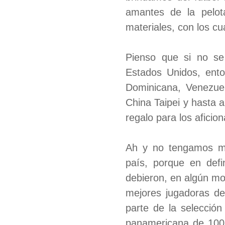
amantes de la pelot
materiales, con los c
Pienso que si no se 
Estados Unidos, ent
Dominicana, Venezue
China Taipei y hasta 
regalo para los afici
Ah y no tengamos mi
país, porque en defi
debieron, en algún mo
mejores jugadoras de 
parte de la selección
panamericana de 100