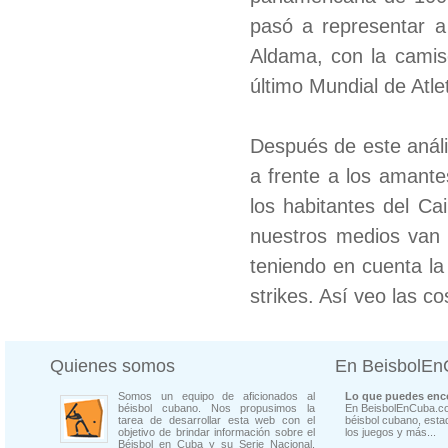
pasó a representar a
Aldama, con la camise
último Mundial de Atle
Después de este análi
a frente a los amante
los habitantes del Ca
nuestros medios van a
teniendo en cuenta la
strikes. Así veo las co
Quienes somos
En BeisbolE
Somos un equipo de aficionados al
Lo que puedes enco
béisbol cubano. Nos propusimos la
En BeisbolEnCuba.co
tarea de desarrollar esta web con el
béisbol cubano, estad
objetivo de brindar información sobre el
los juegos y más...
Béisbol en Cuba y su Serie Nacional.