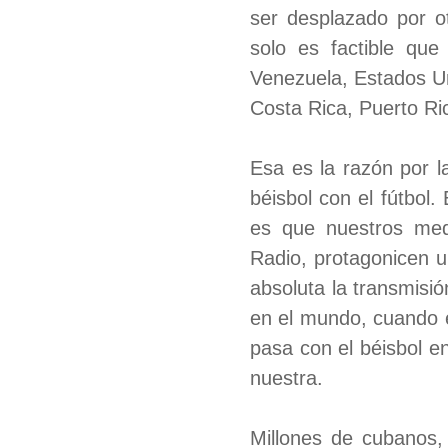
ser desplazado por o
solo es factible qu
Venezuela, Estados U
Costa Rica, Puerto Ri
Esa es la razón por l
béisbol con el fútbol.
es que nuestros medi
Radio, protagonicen 
absoluta la transmisió
en el mundo, cuando e
pasa con el béisbol e
nuestra.
Millones de cubanos,