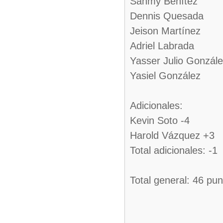
Sanmy Benítez
Dennis Quesada
Jeison Martínez
Adriel Labrada
Yasser Julio Gonzál
Yasiel González
Adicionales:
Kevin Soto -4
Harold Vázquez +3
Total adicionales: -1
Total general: 46 pu