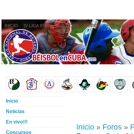
INICIO
IV LIGA ELITE
NOTICIAS
FOROS
PRONÓSTIC
Inicio
Noticias
En vivo!!!
Inicio
»
Foros
»
F
Concursos