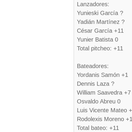
Lanzadores:
Yunieski García ?
Yadián Martínez ?
César García +11
Yunier Batista 0
Total pitcheo: +11
Bateadores:
Yordanis Samón +1
Dennis Laza ?
William Saavedra +7
Osvaldo Abreu 0
Luis Vicente Mateo 
Rodolexis Moreno +
Total bateo: +11