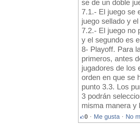
se de un doble ju
7.1.- El juego se 
juego sellado y el
7.2.- El juego no 
y el segundo es e
8- Playoff. Para l
primeros, antes 
jugadores de los 
orden en que se h
punto 3.3. Los pun
3 podrán seleccio
misma manera y lo
0
·
Me gusta
·
No m