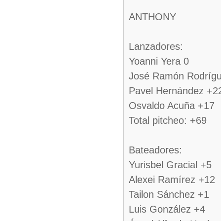
ANTHONY
Lanzadores:
Yoanni Yera 0
José Ramón Rodríg
Pavel Hernández +2
Osvaldo Acuña +17
Total pitcheo: +69
Bateadores:
Yurisbel Gracial +5
Alexei Ramírez +12
Tailon Sánchez +1
Luis González +4