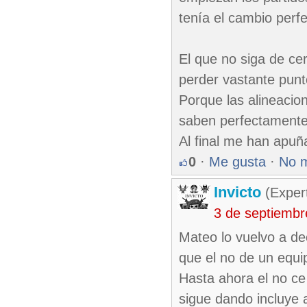
tenía el cambio perfe
El que no siga de ce
perder vastante punt
Porque las alineacio
saben perfectamente
Al final me han apuñ
0
·
Me gusta
·
No 
Invicto
(Exper
3 de septiembr
Mateo lo vuelvo a de
que el no de un equi
Hasta ahora el no ce 
sigue dando incluye 