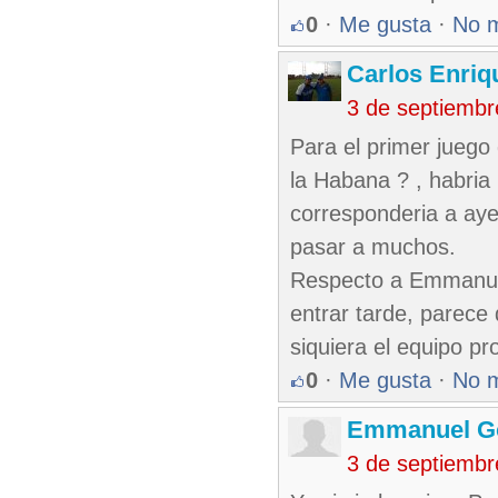
0
·
Me gusta
·
No 
Carlos Enriq
3 de septiembr
Para el primer juego
la Habana ? , habria
corresponderia a ayer
pasar a muchos.
Respecto a Emmanuel
entrar tarde, parece 
siquiera el equipo p
0
·
Me gusta
·
No 
Emmanuel G
3 de septiembr