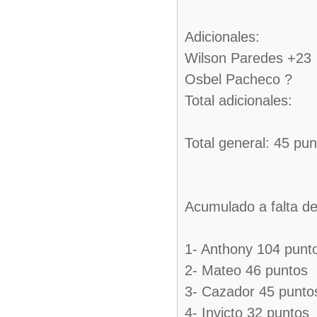
Adicionales:
Wilson Paredes +23
Osbel Pacheco ?
Total adicionales:
Total general: 45 pu
Acumulado a falta d
1- Anthony 104 punt
2- Mateo 46 puntos
3- Cazador 45 punto
4- Invicto 32 puntos