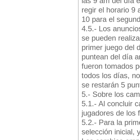
las 9 am del día
regir el horario 9
10 para el segun
4.5.- Los anuncio
se pueden realiz
primer juego del 
puntean del día an
fueron tomados po
todos los días, n
se restarán 5 pun
5.- Sobre los cam
5.1.- Al concluir
jugadores de los 
5.2.- Para la prim
selección inicial