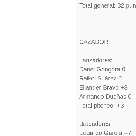
Total general: 32 pu
CAZADOR
Lanzadores:
Dariel Góngora 0
Raikol Suárez 0
Eliander Bravo +3
Armando Dueñas 0
Total pitcheo: +3
Bateadores:
Eduardo García +7