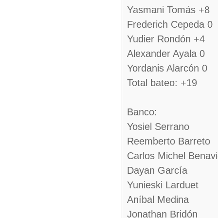
Yasmani Tomás +8
Frederich Cepeda 0
Yudier Rondón +4
Alexander Ayala 0
Yordanis Alarcón 0
Total bateo: +19
Banco:
Yosiel Serrano
Reemberto Barreto
Carlos Michel Benav
Dayan García
Yunieski Larduet
Aníbal Medina
Jonathan Bridón