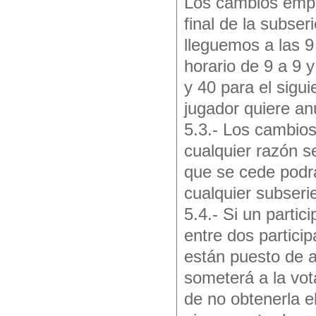
Los cambios empe
final de la subse
lleguemos a las 9
horario de 9 a 9 
y 40 para el sigui
jugador quiere an
5.3.- Los cambios
cualquier razón s
que se cede podrá
cualquier subseri
5.4.- Si un parti
entre dos partici
están puesto de a
someterá a la vot
de no obtenerla e