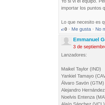
Yo si vi el equipo. P
importar los puntos 
Lo que necesito es q
0
·
Me gusta
·
No 
Emmanuel G
3 de septiembr
Lanzadores:
Maikel Taylor (IND)
Yankiel Tamayo (CA
Álvaro Savón (GTM)
Alejandro Hernández
Noelvis Entenza (MA
Alaín Sánchez (VCL)