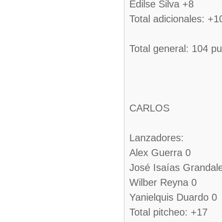
Edilse Silva +8
Total adicionales: +1
Total general: 104 p
CARLOS
Lanzadores:
Alex Guerra 0
José Isaías Grandal
Wilber Reyna 0
Yanielquis Duardo 0
Total pitcheo: +17