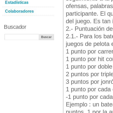
Estadísticas
ofensas, palabras 
Colaboradores
participante. El 
del juego. Es tan
Buscador
2.- Puntuación de
2.1.- Para los ba
juegos de pelota
1 punto por carre
1 punto por hit c
1 punto por doble 
2 puntos por tripl
3 puntos por jonró
1 punto por cada 
-1 punto por cada
Ejemplo : un bate
puntos, 1 por la a