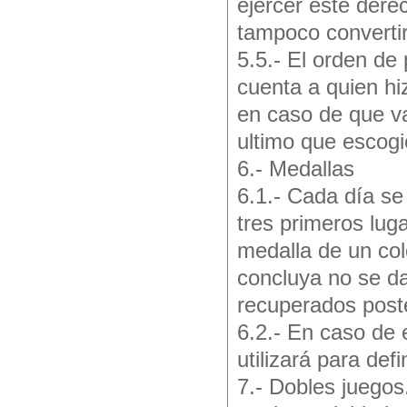
ejercer este dere
tampoco convertir
5.5.- El orden de
cuenta a quien hi
en caso de que va
ultimo que escogió
6.- Medallas
6.1.- Cada día se
tres primeros lu
medalla de un col
concluya no se da
recuperados post
6.2.- En caso de 
utilizará para defi
7.- Dobles juegos