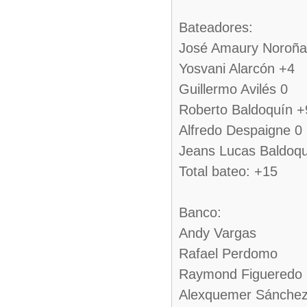
Bateadores:
José Amaury Noroña
Yosvani Alarcón +4
Guillermo Avilés 0
Roberto Baldoquín +
Alfredo Despaigne 0
Jeans Lucas Baldoqu
Total bateo: +15
Banco:
Andy Vargas
Rafael Perdomo
Raymond Figueredo
Alexquemer Sánche