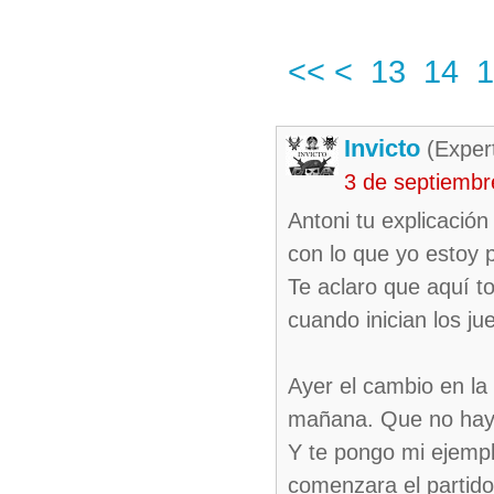
<<
<
13
14
1
Invicto
(Exper
3 de septiembr
Antoni tu explicació
con lo que yo estoy 
Te aclaro que aquí 
cuando inician los ju
Ayer el cambio en la
mañana. Que no haya
Y te pongo mi ejempl
comenzara el partido 