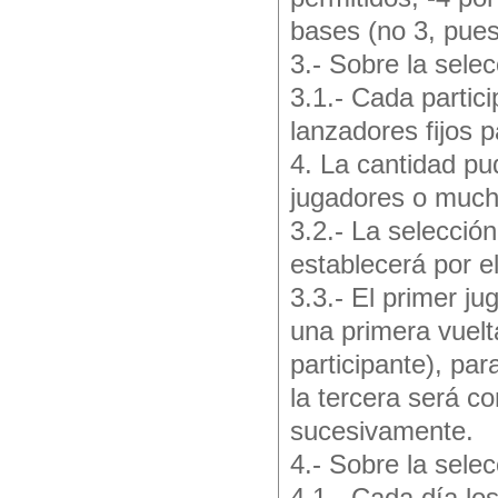
bases (no 3, pues
3.- Sobre la selec
3.1.- Cada partici
lanzadores fijos 
4. La cantidad pu
jugadores o much
3.2.- La selecció
establecerá por e
3.3.- El primer ju
una primera vuelt
participante), par
la tercera será c
sucesivamente.
4.- Sobre la sele