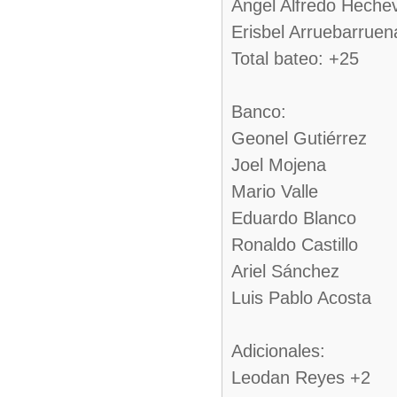
Ángel Alfredo Hechev
Erisbel Arruebarruen
Total bateo: +25
Banco:
Geonel Gutiérrez
Joel Mojena
Mario Valle
Eduardo Blanco
Ronaldo Castillo
Ariel Sánchez
Luis Pablo Acosta
Adicionales:
Leodan Reyes +2