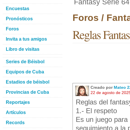
Fantasy Serie 64
Encuestas
Foros / Fant
Pronósticos
Foros
Reglas Fantas
Invita a tus amigos
Libro de visitas
Series de Béisbol
Equipos de Cuba
Estadios de béisbol
Creado por
Mateo 2
Provincias de Cuba
22 de agosto de 202
Reglas del fantas
Reportajes
1.- El respeto
Artículos
Es un juego para 
Records
seguimiento a la 