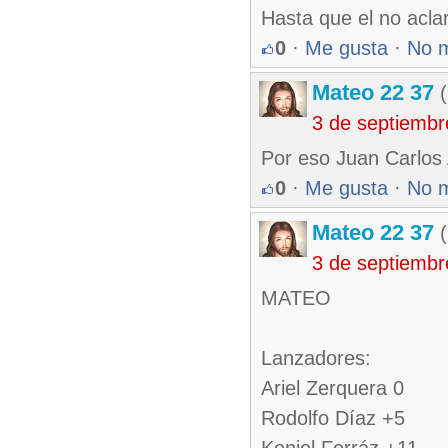
Hasta que el no acla
0
·
Me gusta
·
No 
Mateo 22 37
(
3 de septiembr
Por eso Juan Carlos
0
·
Me gusta
·
No 
Mateo 22 37
(
3 de septiembr
MATEO
Lanzadores:
Ariel Zerquera 0
Rodolfo Díaz +5