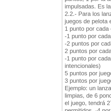
impulsadas. Es l
2.2.- Para los la
juegos de pelota
1 punto por cada
-1 punto por cada 
-2 puntos por cad
2 puntos por cad
-1 punto por cada
intencionales)
5 puntos por jue
3 puntos por jueg
Ejemplo: un lanzad
limpias, de 6 pon
el juego, tendrá 2
permitidos, -4 por